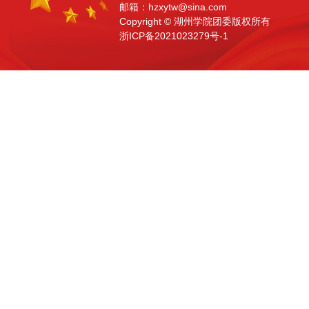
邮箱：hzxytw@sina.com
Copyright ©️ 湖州学院团委版权所有
浙ICP备2021023279号-1