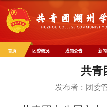
首页
团委概况
通知公告
新闻
共青
发布者：团委