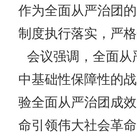
作为全面从严治团的
制度执行落实，严格
会议强调，全面从
中基础性保障性的战
验全面从严治团成效
命引领伟大社会革命