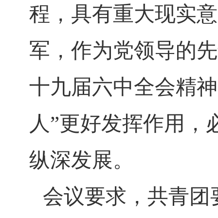
程，具有重大现实意
军，作为党领导的先
十九届六中全会精神
人”更好发挥作用，
纵深发展。
会议要求，共青团