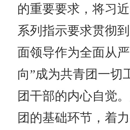
的重要要求，将习近
系列指示要求贯彻到
面领导作为全面从严
向”成为共青团一切
团干部的内心自觉。
团的基础环节，着力