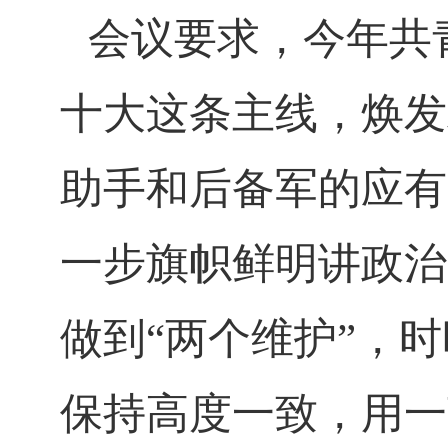
会议要求，今年共
十大这条主线，焕发
助手和后备军的应有
一步旗帜鲜明讲政治
做到“两个维护”，
保持高度一致，用一