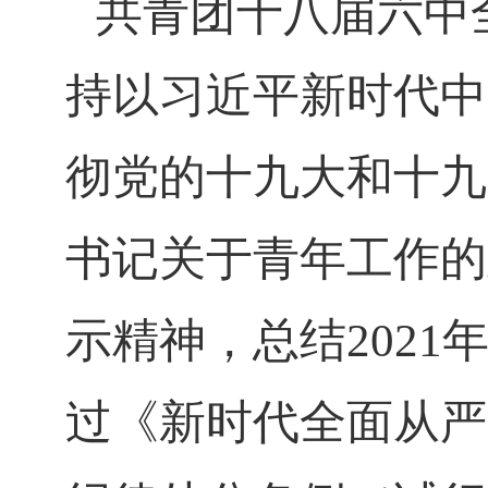
共青团十八届六中
持以习近平新时代中
彻党的十九大和十九
书记关于青年工作的
示精神，总结
2021
过《新时代全面从严