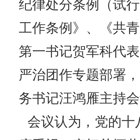
纪律处分条例（试行
工作条例》、《共青
第一书记贺军科代表
严治团作专题部署，
务书记汪鸿雁主持会
会议认为，党的十