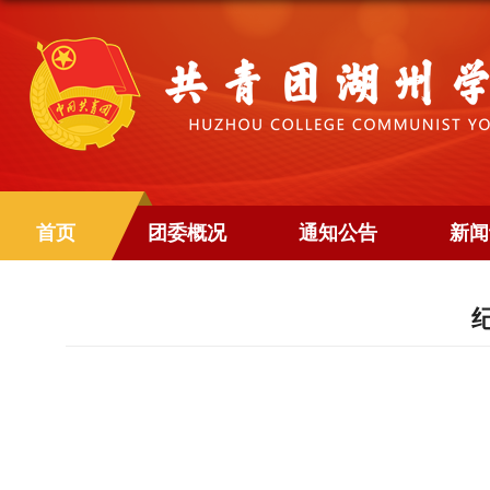
首页
团委概况
通知公告
新闻