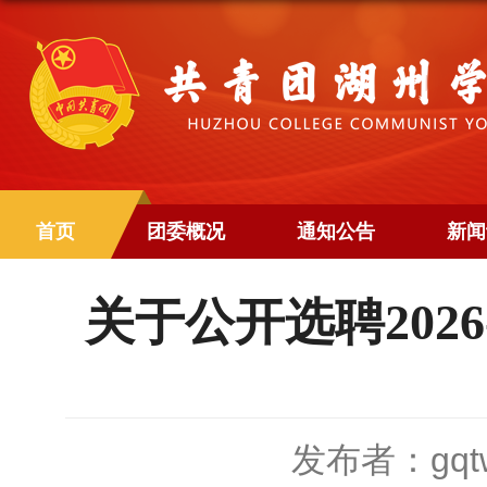
首页
团委概况
通知公告
新闻
关于公开选聘202
发布者：gqt