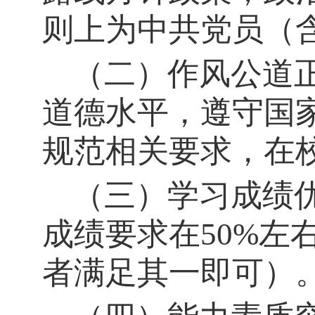
则上为中共党员（
（二）
作风公道
道德水平，遵守国
规范相关要求，在
（三）
学习成绩
成绩要求在
50%左
者满足其一即可）