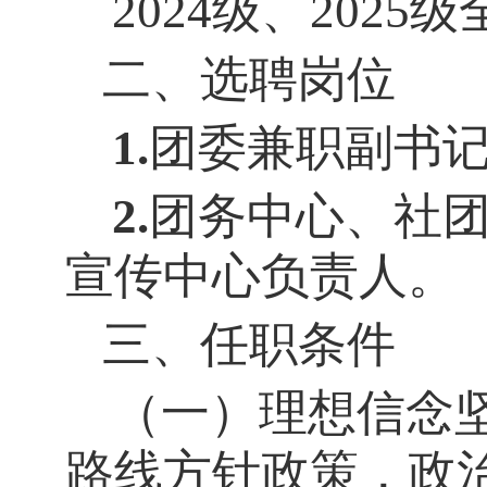
202
4
级、
202
5
级
二、选聘岗位
1.
团委兼职副书
2.
团务中心、社
宣传中心负责人。
三、任职条件
（一）
理想信念
路线方针政策，政