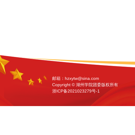
邮箱：hzxytw@sina.com
Copyright ©️ 湖州学院团委版权所有
浙ICP备2021023279号-1